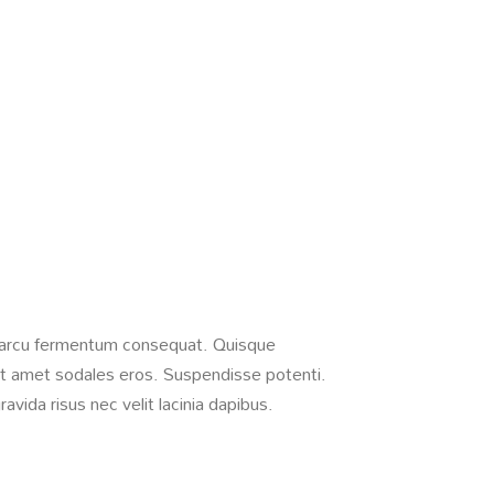
itae arcu fermentum consequat. Quisque
 sit amet sodales eros. Suspendisse potenti.
avida risus nec velit lacinia dapibus.