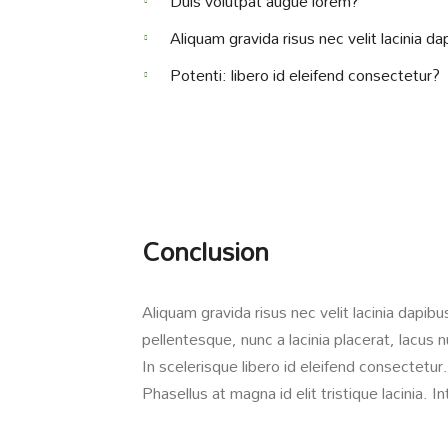
Duis volutpat augue lorem?
Aliquam gravida risus nec velit lacinia da
Potenti: libero id eleifend consectetur?
Conclusion
Aliquam gravida risus nec velit lacinia dapib
pellentesque, nunc a lacinia placerat, lacus
In scelerisque libero id eleifend consectetur.
Phasellus at magna id elit tristique lacinia.