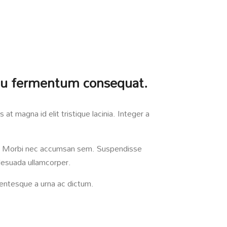
 arcu fermentum consequat.
 at magna id elit tristique lacinia. Integer a
rpis. Morbi nec accumsan sem. Suspendisse
malesuada ullamcorper.
entesque a urna ac dictum.