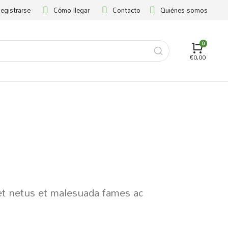
Registrarse
Cómo llegar
Contacto
Quiénes somos
€
0,00
 et netus et malesuada fames ac