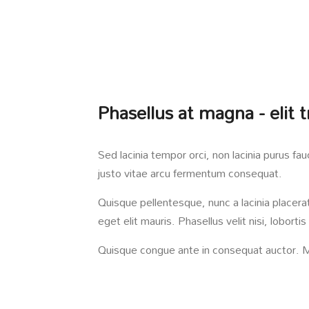
Phasellus at magna - elit 
Sed lacinia tempor orci, non lacinia purus fau
justo vitae arcu fermentum consequat.
Quisque pellentesque, nunc a lacinia placer
eget elit mauris. Phasellus velit nisi, lobort
Quisque congue ante in consequat auctor. M