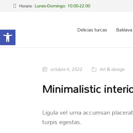
Lunes-Domingo: 10:00-22:00
Horario:
Abrir barra de herramientas
Delicias turcas
Baklava
octubre 4, 2022
Art & design
Minimalistic interi
Ligula vel urna accumsan placerat
turpis egestas.