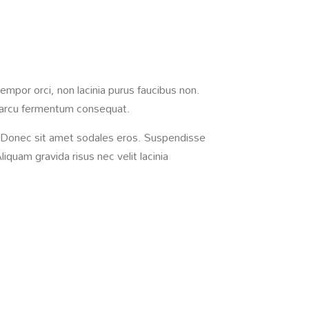
empor orci, non lacinia purus faucibus non.
tae arcu fermentum consequat.
pis.Donec sit amet sodales eros. Suspendisse
liquam gravida risus nec velit lacinia