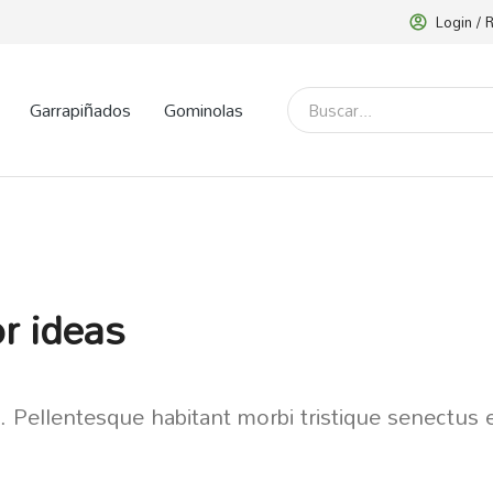
Login / 
Garrapiñados
Gominolas
or ideas
. Pellentesque habitant morbi tristique senectus