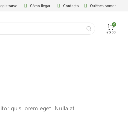
Registrarse
Cómo llegar
Contacto
Quiénes somos
€
0,00
titor quis lorem eget. Nulla at