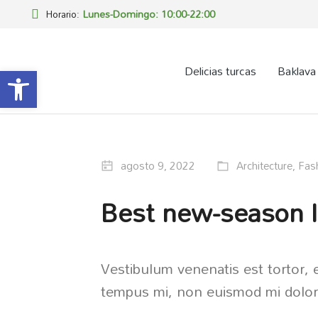
Lunes-Domingo: 10:00-22:00
Horario:
Abrir barra de herramientas
Delicias turcas
Baklava
agosto 9, 2022
Architecture
,
Fas
Best new-season l
Vestibulum venenatis est tortor, et
tempus mi, non euismod mi dolor