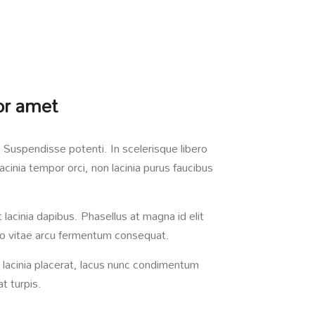
or amet
Suspendisse potenti. In scelerisque libero
acinia tempor orci, non lacinia purus faucibus
t lacinia dapibus. Phasellus at magna id elit
usto vitae arcu fermentum consequat.
 lacinia placerat, lacus nunc condimentum
at turpis.