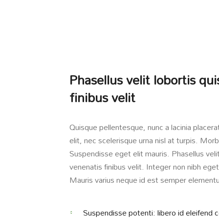
Phasellus velit lobortis qui
finibus velit
Quisque pellentesque, nunc a lacinia placer
elit, nec scelerisque urna nisl at turpis. M
Suspendisse eget elit mauris. Phasellus velit n
venenatis finibus velit. Integer non nibh eg
Mauris varius neque id est semper element
Suspendisse potenti: libero id eleifend 