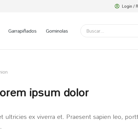
Login / 
Garrapiñados
Gominolas
hion
orem ipsum dolor
 ultricies ex viverra et. Praesent sapien leo, port
.