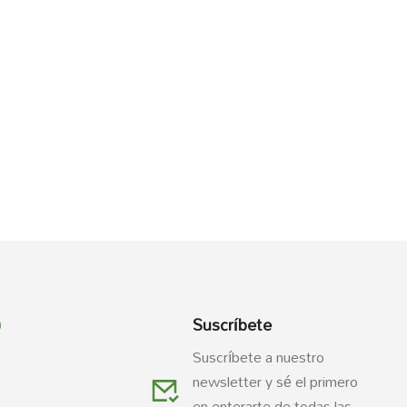
Suscríbete
a
Suscríbete a nuestro
newsletter y sé el primero
en enterarte de todas las