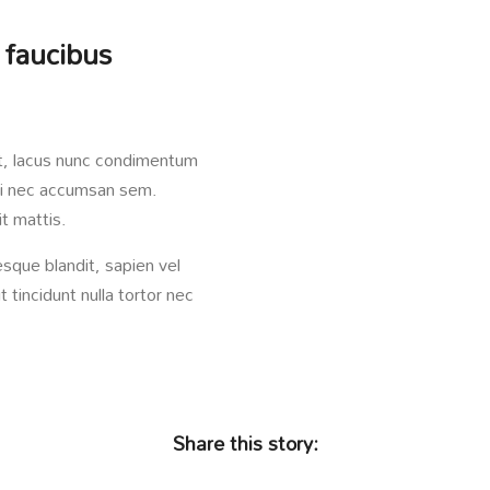
 faucibus
at, lacus nunc condimentum
orbi nec accumsan sem.
t mattis.
sque blandit, sapien vel
 tincidunt nulla tortor nec
Share this story: