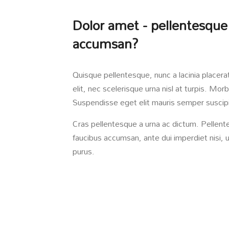
Dolor amet - pellentesque
accumsan?
Quisque pellentesque, nunc a lacinia placer
elit, nec scelerisque urna nisl at turpis. M
Suspendisse eget elit mauris semper suscipi
Cras pellentesque a urna ac dictum. Pellente
faucibus accumsan, ante dui imperdiet nisi, ut
purus.