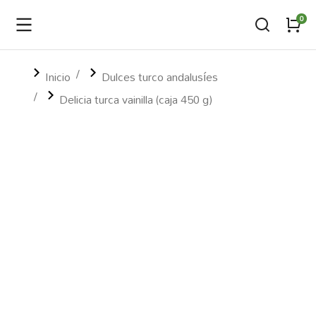
Estás aquí:
Inicio
Dulces turco andalusíes
Delicia turca vainilla (caja 450 g)