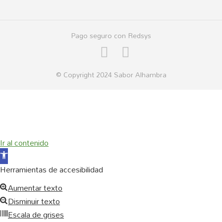
Pago seguro con Redsys
© Copyright 2024 Sabor Alhambra
Ir al contenido
Abrir
barra
Herramientas de accesibilidad
de
Aumentar texto
herramientas
Disminuir texto
Escala de grises