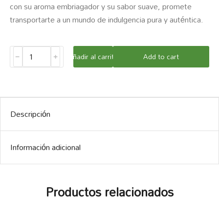
con su aroma embriagador y su sabor suave, promete
transportarte a un mundo de indulgencia pura y auténtica.
Añadir al carrito
Add to cart
﹣
﹢
Descripción
Información adicional
Productos relacionados